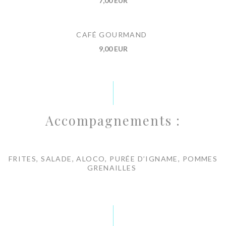
7,00 EUR
CAFÉ GOURMAND
9,00 EUR
Accompagnements :
FRITES, SALADE, ALOCO, PURÉE D’IGNAME, POMMES
GRENAILLES