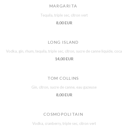
MARGARITA
Tequila, triple sec, citron vert
8,00 EUR
LONG ISLAND
Vodka, gin, rhum, tequila, triple sec, citron, sucre de canne liquide, coca
14,00 EUR
TOM COLLINS
Gin, citron, sucre de canne, eau gazeuse
8,00 EUR
COSMOPOLITAIN
Vodka, cranberry, triple sec, citron vert