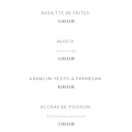
ASSIETTE DE FRITES
5,00 EUR
ALOCO
Sauce rouge
5,00 EUR
ARANCINI PESTO & PARMESAN
8,00 EUR
ACCRAS DE POISSON
Mayonnaise au wasabi
7,00 EUR