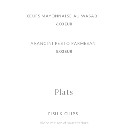
ŒUFS MAYONNAISE AU WASABI
6,00 EUR
ARANCINI PESTO PARMESAN
8,00 EUR
Plats
FISH & CHIPS
Aloco maison et sauce tartare