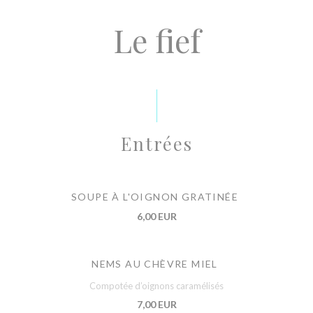
Le fief
Entrées
SOUPE À L'OIGNON GRATINÉE
6,00 EUR
NEMS AU CHÈVRE MIEL
Compotée d’oignons caramélisés
7,00 EUR