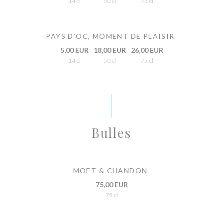
14 cl
50 cl
75 cl
PAYS D’OC, MOMENT DE PLAISIR
5,00 EUR
18,00 EUR
26,00 EUR
14 cl
50 cl
75 cl
Bulles
MOET & CHANDON
75,00 EUR
75 cl