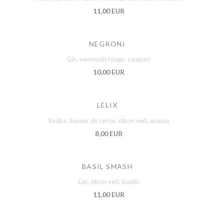
11,00 EUR
NEGRONI
Gin, vermouth rouge, campari
10,00 EUR
LELIX
Vodka, liqueur de cerise, citron vert, ananas
8,00 EUR
BASIL SMASH
Gin, citron vert, basilic
11,00 EUR