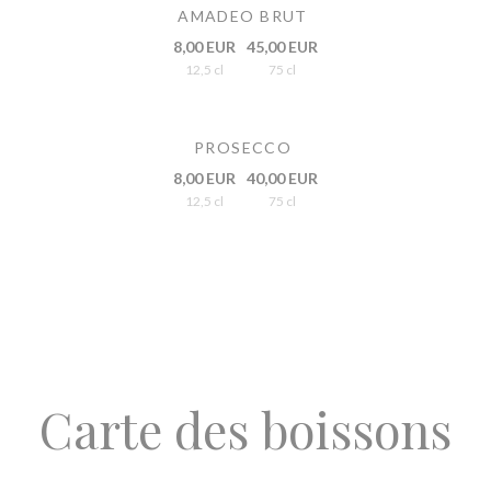
AMADEO BRUT
8,00 EUR
45,00 EUR
12,5 cl
75 cl
PROSECCO
8,00 EUR
40,00 EUR
12,5 cl
75 cl
Carte des boissons