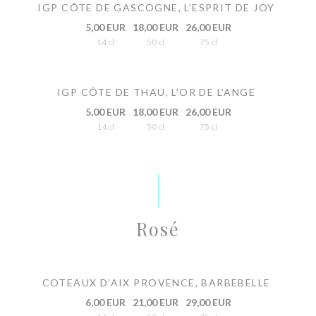
IGP CÔTE DE GASCOGNE, L’ESPRIT DE JOY
5,00 EUR
18,00 EUR
26,00 EUR
14 cl
50 cl
75 cl
IGP CÔTE DE THAU, L’OR DE L’ANGE
5,00 EUR
18,00 EUR
26,00 EUR
14 cl
50 cl
75 cl
Rosé
COTEAUX D’AIX PROVENCE, BARBEBELLE
6,00 EUR
21,00 EUR
29,00 EUR