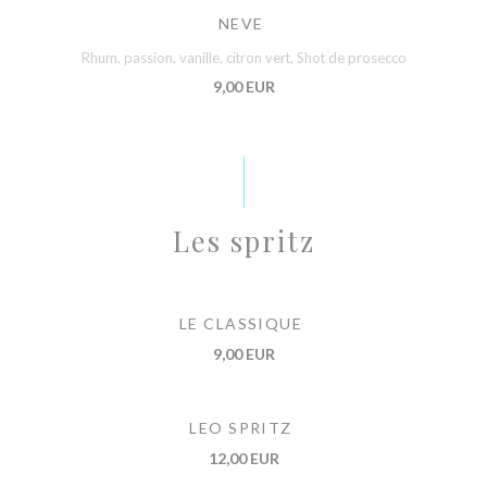
NEVE
Rhum, passion, vanille, citron vert, Shot de prosecco
9,00 EUR
Les spritz
LE CLASSIQUE
9,00 EUR
LEO SPRITZ
12,00 EUR