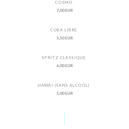
COSMO
7,00 EUR
CUBA LIBRE
5,50 EUR
SPRITZ CLASSIQUE
6,00 EUR
HAWAI (SANS ALCOOL)
5,00 EUR