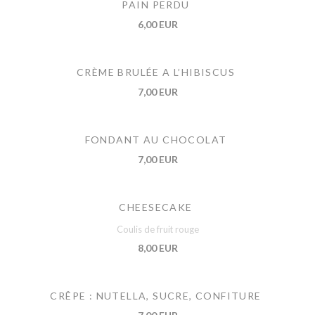
PAIN PERDU
6,00 EUR
CRÈME BRULÉE A L’HIBISCUS
7,00 EUR
FONDANT AU CHOCOLAT
7,00 EUR
CHEESECAKE
Coulis de fruit rouge
8,00 EUR
CRÊPE : NUTELLA, SUCRE, CONFITURE