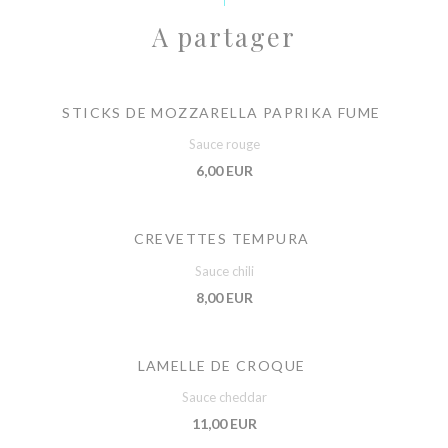
A partager
STICKS DE MOZZARELLA PAPRIKA FUME
Sauce rouge
6,00 EUR
CREVETTES TEMPURA
Sauce chili
8,00 EUR
LAMELLE DE CROQUE
Sauce cheddar
11,00 EUR