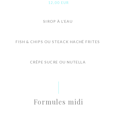
12,00 EUR
SIROP À L’EAU
FISH & CHIPS OU STEACK HACHÉ FRITES
CRÊPE SUCRE OU NUTELLA
Formules midi