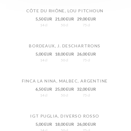
CÔTE DU RHÔNE, LOU PITCHOUN
5,50 EUR
21,00 EUR
29,00 EUR
14 cl
50 cl
75 cl
BORDEAUX, J. DESCHARTRONS
5,00 EUR
18,00 EUR
26,00 EUR
14 cl
50 cl
75 cl
FINCA LA NINA, MALBEC, ARGENTINE
6,50 EUR
25,00 EUR
32,00 EUR
14 cl
50 cl
75 cl
IGT PUGLIA, DIVERSO ROSSO
5,00 EUR
18,00 EUR
26,00 EUR
14 cl
50 cl
75 cl