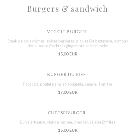
Burgers & sandwich
VEGGIE BURGER
Steak de pois chiches, épices berbères, pickles De betterave, oignons
doux, sauce Cocktails gingembre et citronnelle
15,00 EUR
BURGER DU FIEF
Focaccia, poulet pané, stracciatella, salade, Tomate
17,00 EUR
CHEESEBURGER
Bun’s artisanal, viande hachée, cheddar, salade Et frites
15,00 EUR