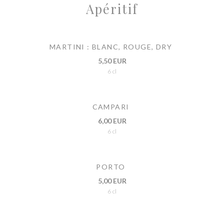
Apéritif
MARTINI : BLANC, ROUGE, DRY
5,50 EUR
6 cl
CAMPARI
6,00 EUR
6 cl
PORTO
5,00 EUR
6 cl