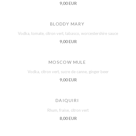
9,00 EUR
BLODDY MARY
Vodka, tomate, citron vert, tabasco, worcestershire sauce
9,00 EUR
MOSCOW MULE
Vodka, citron vert, sucre de canne, ginger beer
9,00 EUR
DAIQUIRI
Rhum, fraise, citron vert
8,00 EUR