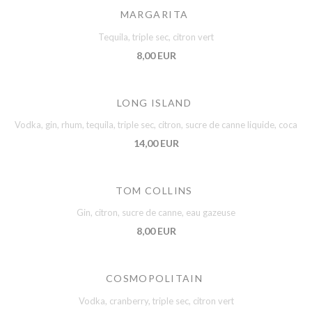
MARGARITA
Tequila, triple sec, citron vert
8,00 EUR
LONG ISLAND
Vodka, gin, rhum, tequila, triple sec, citron, sucre de canne liquide, coca
14,00 EUR
TOM COLLINS
Gin, citron, sucre de canne, eau gazeuse
8,00 EUR
COSMOPOLITAIN
Vodka, cranberry, triple sec, citron vert