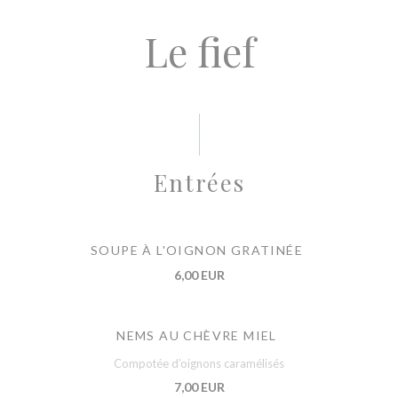
Le fief
Entrées
SOUPE À L'OIGNON GRATINÉE
6,00 EUR
NEMS AU CHÈVRE MIEL
Compotée d’oignons caramélisés
7,00 EUR