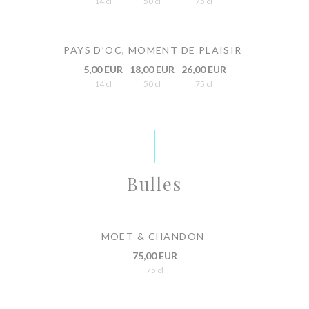
14 cl
50 cl
75 cl
PAYS D’OC, MOMENT DE PLAISIR
5,00 EUR
18,00 EUR
26,00 EUR
14 cl
50 cl
75 cl
Bulles
MOET & CHANDON
75,00 EUR
75 cl