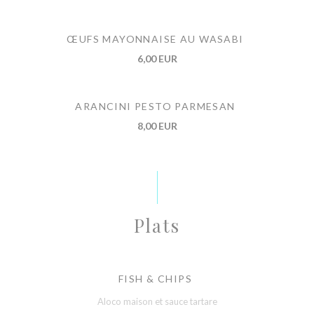
ŒUFS MAYONNAISE AU WASABI
6,00 EUR
ARANCINI PESTO PARMESAN
8,00 EUR
Plats
FISH & CHIPS
Aloco maison et sauce tartare