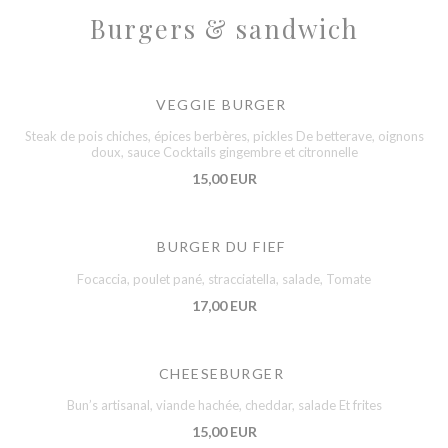
Burgers & sandwich
VEGGIE BURGER
Steak de pois chiches, épices berbères, pickles De betterave, oignons
doux, sauce Cocktails gingembre et citronnelle
15,00 EUR
BURGER DU FIEF
Focaccia, poulet pané, stracciatella, salade, Tomate
17,00 EUR
CHEESEBURGER
Bun’s artisanal, viande hachée, cheddar, salade Et frites
15,00 EUR