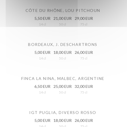
CÔTE DU RHÔNE, LOU PITCHOUN
5,50 EUR
21,00 EUR
29,00 EUR
14 cl
50 cl
75 cl
BORDEAUX, J. DESCHARTRONS
5,00 EUR
18,00 EUR
26,00 EUR
14 cl
50 cl
75 cl
FINCA LA NINA, MALBEC, ARGENTINE
6,50 EUR
25,00 EUR
32,00 EUR
14 cl
50 cl
75 cl
IGT PUGLIA, DIVERSO ROSSO
5,00 EUR
18,00 EUR
26,00 EUR
14 cl
50 cl
75 cl