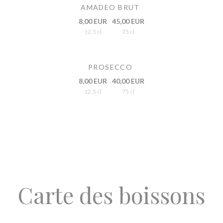
AMADEO BRUT
8,00 EUR
45,00 EUR
12,5 cl
75 cl
PROSECCO
8,00 EUR
40,00 EUR
12,5 cl
75 cl
Carte des boissons