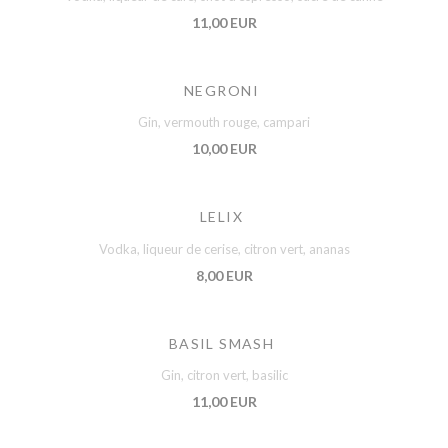
11,00 EUR
NEGRONI
Gin, vermouth rouge, campari
10,00 EUR
LELIX
Vodka, liqueur de cerise, citron vert, ananas
8,00 EUR
BASIL SMASH
Gin, citron vert, basilic
11,00 EUR