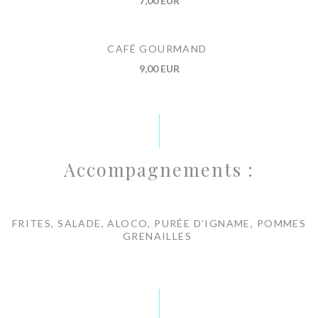
7,00 EUR
CAFÉ GOURMAND
9,00 EUR
Accompagnements :
FRITES, SALADE, ALOCO, PURÉE D’IGNAME, POMMES
GRENAILLES