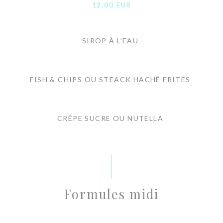
12,00 EUR
SIROP À L’EAU
FISH & CHIPS OU STEACK HACHÉ FRITES
CRÊPE SUCRE OU NUTELLA
Formules midi