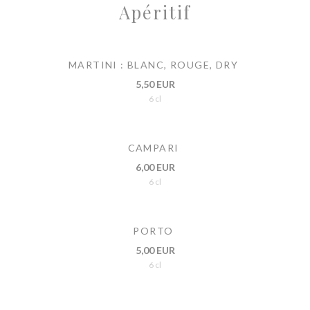
Apéritif
MARTINI : BLANC, ROUGE, DRY
5,50 EUR
6 cl
CAMPARI
6,00 EUR
6 cl
PORTO
5,00 EUR
6 cl