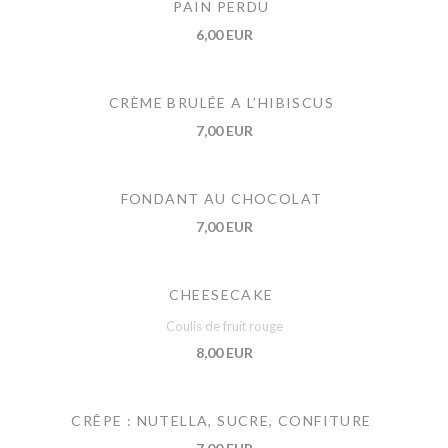
PAIN PERDU
6,00 EUR
CRÈME BRULÉE A L’HIBISCUS
7,00 EUR
FONDANT AU CHOCOLAT
7,00 EUR
CHEESECAKE
Coulis de fruit rouge
8,00 EUR
CRÊPE : NUTELLA, SUCRE, CONFITURE