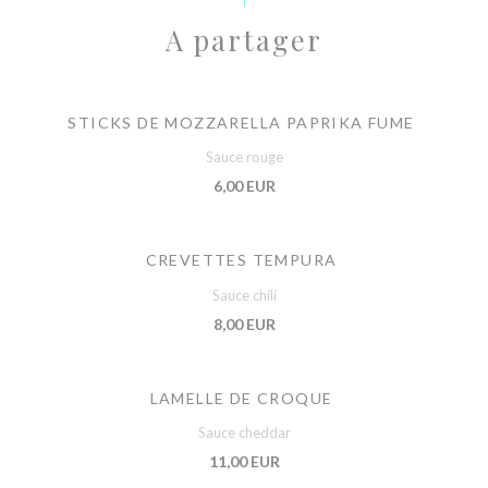
A partager
STICKS DE MOZZARELLA PAPRIKA FUME
Sauce rouge
6,00 EUR
CREVETTES TEMPURA
Sauce chili
8,00 EUR
LAMELLE DE CROQUE
Sauce cheddar
11,00 EUR