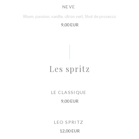
NEVE
Rhum, passion, vanille, citron vert, Shot de prosecco
9,00 EUR
Les spritz
LE CLASSIQUE
9,00 EUR
LEO SPRITZ
12,00 EUR