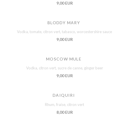
9,00 EUR
BLODDY MARY
Vodka, tomate, citron vert, tabasco, worcestershire sauce
9,00 EUR
MOSCOW MULE
Vodka, citron vert, sucre de canne, ginger beer
9,00 EUR
DAIQUIRI
Rhum, fraise, citron vert
8,00 EUR