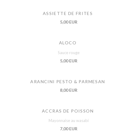
ASSIETTE DE FRITES
5,00 EUR
ALOCO
Sauce rouge
5,00 EUR
ARANCINI PESTO & PARMESAN
8,00 EUR
ACCRAS DE POISSON
Mayonnaise au wasabi
7,00 EUR