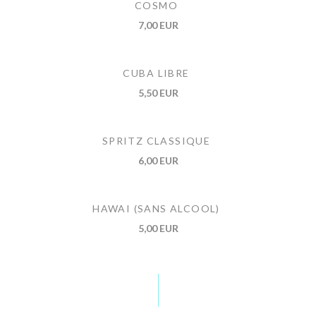
COSMO
7,00 EUR
CUBA LIBRE
5,50 EUR
SPRITZ CLASSIQUE
6,00 EUR
HAWAI (SANS ALCOOL)
5,00 EUR