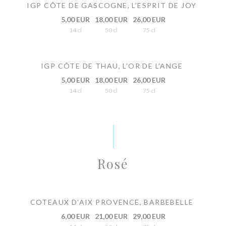
IGP CÔTE DE GASCOGNE, L’ESPRIT DE JOY
5,00 EUR
18,00 EUR
26,00 EUR
14 cl
50 cl
75 cl
IGP CÔTE DE THAU, L’OR DE L’ANGE
5,00 EUR
18,00 EUR
26,00 EUR
14 cl
50 cl
75 cl
Rosé
COTEAUX D’AIX PROVENCE, BARBEBELLE
6,00 EUR
21,00 EUR
29,00 EUR