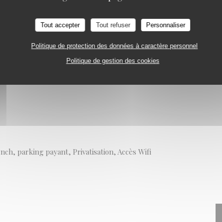
Tout accepter
Tout refuser
Personnaliser
Politique de protection des données à caractère personnel
Politique de gestion des cookies
ch, parking payant, Privatisation, Accès Wifi