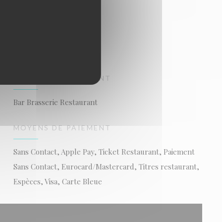
TYPE DE RESTAURANT
Bar Brasserie Restaurant
MOYENS DE PAIEMENT
Sans Contact, Apple Pay, Ticket Restaurant, Paiement
Sans Contact, Eurocard/Mastercard, Titres restaurant,
Espèces, Visa, Carte Bleue