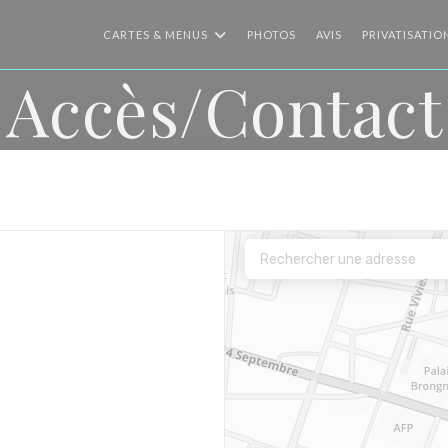
CARTES & MENUS
PHOTOS
AVIS
PRIVATISATIO
Accès/Contact
e fenêtre))