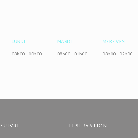
LUNDI
MARDI
MER
-
VEN
08h00 - 00h00
08h00 - 01h00
08h00 - 02h00
 SUIVRE
RÉSERVATION